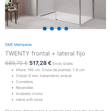
GME Mamparas
TWENTY frontal + lateral fijo
689,70
€
517,28
€
Envío Gratis
Altura: 195 cm. Cruce de puertas: 1-6 cm.
Cristal: 6 mm. tratamiento antical
Corredera.
Reversible.
Acabado cromo
cierre soft close