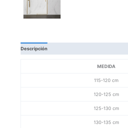
Descripción
Información adicional
MEDIDA
115-120 cm
120-125 cm
125-130 cm
130-135 cm