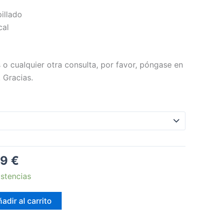
illado
cal
 o cualquier otra consulta, por favor, póngase en
 Gracias.
49
€
stencias
adir al carrito