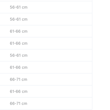
56-61 cm
56-61 cm
61-66 cm
61-66 cm
56-61 cm
61-66 cm
66-71 cm
61-66 cm
66-71 cm