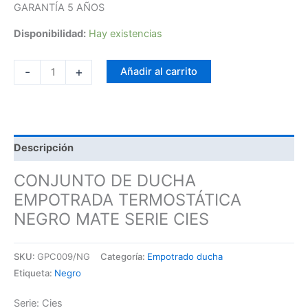
GARANTÍA 5 AÑOS
Disponibilidad:
Hay existencias
-
+
Añadir al carrito
Descripción
CONJUNTO DE DUCHA
EMPOTRADA TERMOSTÁTICA
NEGRO MATE SERIE CIES
SKU:
GPC009/NG
Categoría:
Empotrado ducha
Etiqueta:
Negro
Serie: Cies