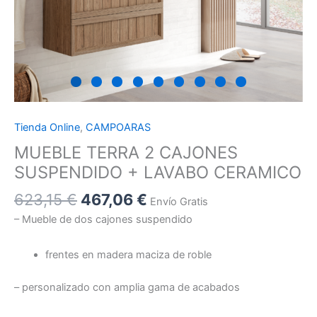
Tienda Online
,
CAMPOARAS
MUEBLE TERRA 2 CAJONES
SUSPENDIDO + LAVABO CERAMICO
623,15
€
467,06
€
Envío Gratis
– Mueble de dos cajones suspendido
frentes en madera maciza de roble
– personalizado con amplia gama de acabados