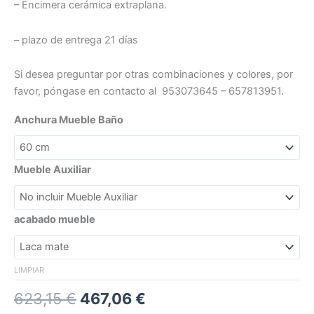
– Encimera cerámica extraplana.
– plazo de entrega 21 días
Si desea preguntar por otras combinaciones y colores, por
favor, póngase en contacto al 953073645 – 657813951.
Anchura Mueble Baño
Mueble Auxiliar
acabado mueble
LIMPIAR
623,15
€
467,06
€