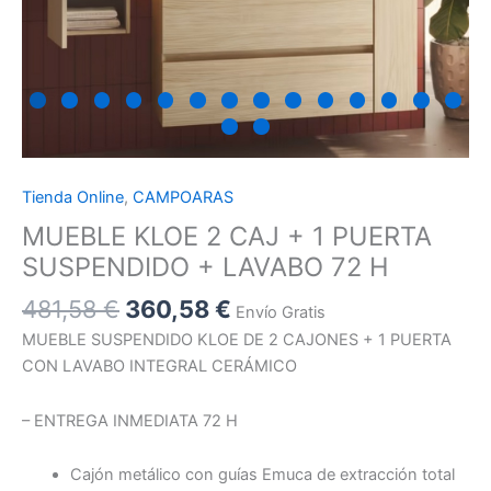
H
cantidad
Tienda Online
,
CAMPOARAS
MUEBLE KLOE 2 CAJ + 1 PUERTA
SUSPENDIDO + LAVABO 72 H
481,58
€
360,58
€
Envío Gratis
MUEBLE SUSPENDIDO KLOE DE 2 CAJONES + 1 PUERTA
CON LAVABO INTEGRAL CERÁMICO
– ENTREGA INMEDIATA 72 H
Cajón metálico con guías Emuca de extracción total