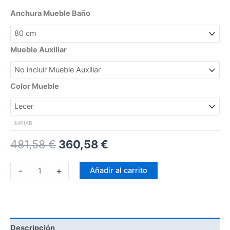
Anchura Mueble Baño
Mueble Auxiliar
Color Mueble
LIMPIAR
481,58
€
360,58
€
-
+
Añadir al carrito
Descripción