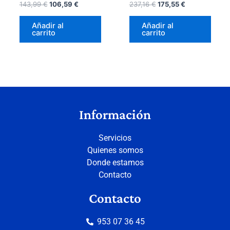
143,99
€
106,59
€
237,16
€
175,55
€
Añadir al
Añadir al
carrito
carrito
Información
Servicios
Quienes somos
Donde estamos
Contacto
Contacto
953 07 36 45