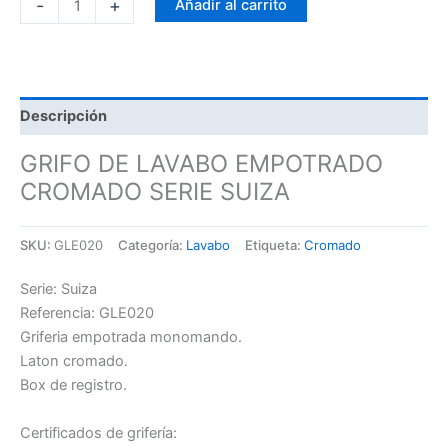
-
+
Añadir al carrito
Descripción
GRIFO DE LAVABO EMPOTRADO
CROMADO SERIE SUIZA
SKU:
GLE020
Categoría:
Lavabo
Etiqueta:
Cromado
Serie: Suiza
Referencia: GLE020
Griferia empotrada monomando.
Laton cromado.
Box de registro.
Certificados de grifería: