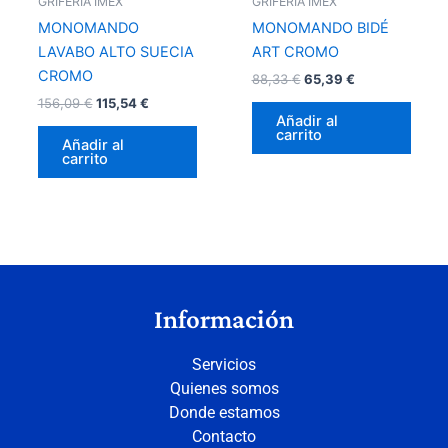
GRIFERÍA IMEX
GRIFERÍA IMEX
MONOMANDO
MONOMANDO BIDÉ
LAVABO ALTO SUECIA
ART CROMO
CROMO
88,33
€
65,39
€
156,09
€
115,54
€
Añadir al
carrito
Añadir al
carrito
Información
Servicios
Quienes somos
Donde estamos
Contacto