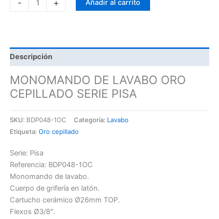
-
+
Añadir al carrito
Descripción
MONOMANDO DE LAVABO ORO
CEPILLADO SERIE PISA
SKU:
BDP048-1OC
Categoría:
Lavabo
Etiqueta:
Oro cepillado
Serie: Pisa
Referencia: BDP048-1OC
Monomando de lavabo.
Cuerpo de grifería en latón.
Cartucho cerámico Ø26mm TOP.
Flexos Ø3/8″.