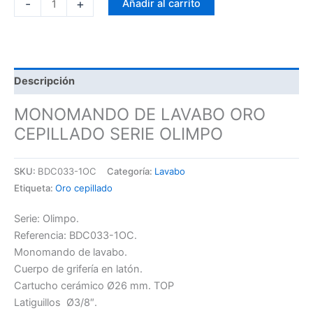
-
+
Añadir al carrito
Descripción
MONOMANDO DE LAVABO ORO
CEPILLADO SERIE OLIMPO
SKU:
BDC033-1OC
Categoría:
Lavabo
Etiqueta:
Oro cepillado
Serie: Olimpo.
Referencia: BDC033-1OC.
Monomando de lavabo.
Cuerpo de grifería en latón.
Cartucho cerámico Ø26 mm. TOP
Latiguillos Ø3/8″.