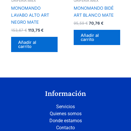
GRIFERÍA IMEX
GRIFERÍA IMEX
MONOMANDO
MONOMANDO BIDÉ
LAVABO ALTO ART
ART BLANCO MATE
NEGRO MATE
95,59
€
70,76
€
153,67
€
113,75
€
Añadir al
carrito
Añadir al
carrito
Información
Servicios
Quienes somos
Donde estamos
Contacto