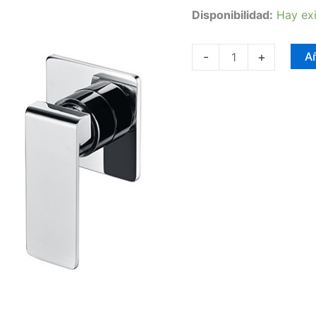
Disponibilidad:
Hay exi
-
+
Añ