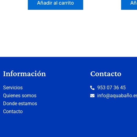
Añadir al carrito
Aña
Información
Contacto
Servicios
953 07 36 45
Quienes somos
info@aquabaño.e
Donde estamos
Contacto