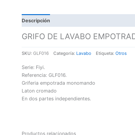
Descripción
GRIFO DE LAVABO EMPOTRAD
SKU:
GLF016
Categoría:
Lavabo
Etiqueta:
Otros
Serie: Fiyi.
Referencia: GLF016.
Griferia empotrada monomando
Laton cromado
En dos partes independientes.
Productos relacionados