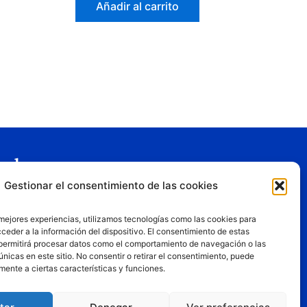
Añadir al carrito
gal
Gestionar el consentimiento de las cookies
o legal
tica de privacidad
 mejores experiencias, utilizamos tecnologías como las cookies para
tica de cookies
ceder a la información del dispositivo. El consentimiento de estas
permitirá procesar datos como el comportamiento de navegación o las
iciones de uso
únicas en este sitio. No consentir o retirar el consentimiento, puede
mente a ciertas características y funciones.