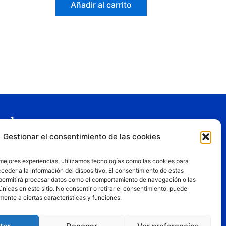
Añadir al carrito
gal
Gestionar el consentimiento de las cookies
o legal
tica de privacidad
 mejores experiencias, utilizamos tecnologías como las cookies para
tica de cookies
ceder a la información del dispositivo. El consentimiento de estas
permitirá procesar datos como el comportamiento de navegación o las
iciones de uso
únicas en este sitio. No consentir o retirar el consentimiento, puede
mente a ciertas características y funciones.