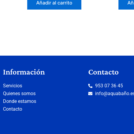
Añadir al carrito
Aña
Información
Contacto
Servicios
953 07 36 45
Quienes somos
info@aquabaño.e
Donde estamos
Contacto