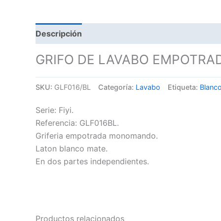
Descripción
GRIFO DE LAVABO EMPOTRAD
SKU:
GLF016/BL
Categoría:
Lavabo
Etiqueta:
Blanc
Serie: Fiyi.
Referencia: GLF016BL.
Griferia empotrada monomando.
Laton blanco mate.
En dos partes independientes.
Productos relacionados