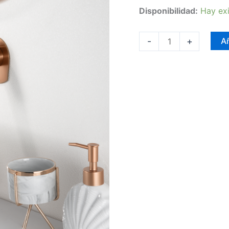
Disponibilidad:
Hay exi
-
+
Añ