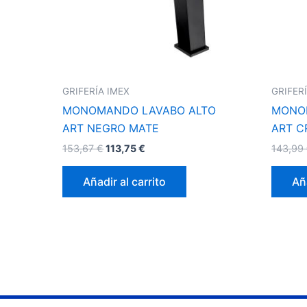
GRIFERÍA IMEX
GRIFER
MONOMANDO LAVABO ALTO
MONO
ART NEGRO MATE
ART 
153,67
€
113,75
€
143,99
Añadir al carrito
Aña