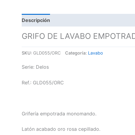
Descripción
GRIFO DE LAVABO EMPOTRA
SKU:
GLD055/ORC
Categoría:
Lavabo
Serie: Delos
Ref.: GLD055/ORC
Grifería empotrada monomando.
Latón acabado oro rosa cepillado.