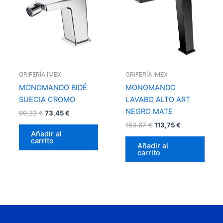
99,22 €.
73,45 €.
153,67 €.
113,75 €.
GRIFERÍA IMEX
GRIFERÍA IMEX
MONOMANDO BIDÉ
MONOMANDO
SUECIA CROMO
LAVABO ALTO ART
NEGRO MATE
99,22
€
73,45
€
153,67
€
113,75
€
Añadir al
carrito
Añadir al
carrito