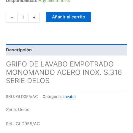
Disponibilidad:
Hay existencias
-
+
Añadir al carrito
Descripción
GRIFO DE LAVABO EMPOTRADO
MONOMANDO ACERO INOX. S.316
SERIE DELOS
SKU:
GLD055/AC
Categoría:
Lavabo
Serie: Delos
Ref.: GLD055/AC