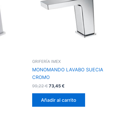
GRIFERÍA IMEX
MONOMANDO LAVABO SUECIA
CROMO
99,22
€
73,45
€
Añadir al carrito