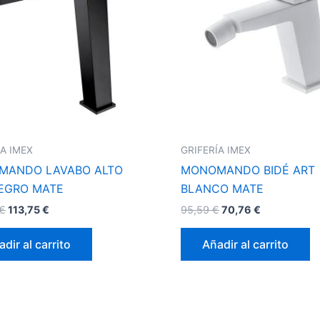
ÍA IMEX
GRIFERÍA IMEX
MANDO LAVABO ALTO
MONOMANDO BIDÉ ART
EGRO MATE
BLANCO MATE
€
113,75
€
95,59
€
70,76
€
dir al carrito
Añadir al carrito