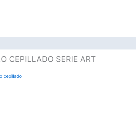
 CEPILLADO SERIE ART
o cepillado