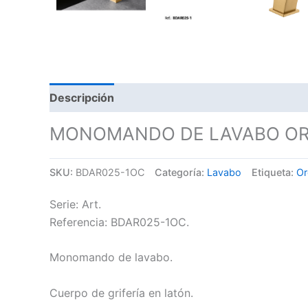
Descripción
MONOMANDO DE LAVABO ORO
SKU:
BDAR025-1OC
Categoría:
Lavabo
Etiqueta:
Or
Serie: Art.
Referencia: BDAR025-1OC.
Monomando de lavabo.
Cuerpo de grifería en latón.