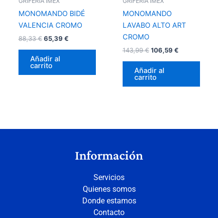
GRIFERÍA IMEX
GRIFERÍA IMEX
MONOMANDO BIDÉ
MONOMANDO
VALENCIA CROMO
LAVABO ALTO ART
CROMO
88,33
€
65,39
€
143,99
€
106,59
€
Añadir al
carrito
Añadir al
carrito
Información
Servicios
Quienes somos
Donde estamos
Contacto