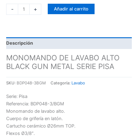
-
+
Añadir al carrito
Descripción
MONOMANDO DE LAVABO ALTO
BLACK GUN METAL SERIE PISA
SKU:
BDP048-3BGM
Categoría:
Lavabo
Serie: Pisa
Referencia: BDP048-3/BGM
Monomando de lavabo alto.
Cuerpo de grifería en latón.
Cartucho cerámico Ø26mm TOP.
Flexos Ø3/8″.