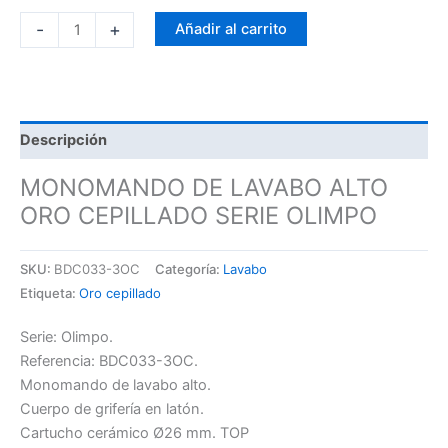
-
+
Añadir al carrito
Descripción
MONOMANDO DE LAVABO ALTO
ORO CEPILLADO SERIE OLIMPO
SKU:
BDC033-3OC
Categoría:
Lavabo
Etiqueta:
Oro cepillado
Serie: Olimpo.
Referencia: BDC033-3OC.
Monomando de lavabo alto.
Cuerpo de grifería en latón.
Cartucho cerámico Ø26 mm. TOP