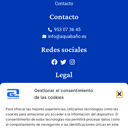
Contacto
Contacto
953 07 36 45
info@aquabaño.es
Redes sociales
Legal
Aviso legal
Gestionar el consentimiento
Política de privacidad
de las cookies
Política de cookies
Condiciones de uso
Para ofrecer las mejores experiencias, utilizamos tecnologías como las
cookies para almacenar y/o acceder a la información del dispositivo. El
consentimiento de estas tecnologías nos permitirá procesar datos como
el comportamiento de navegación o las identificaciones únicas en este
Copyright © 2026 Aquabaño | Todos los derechos reservados