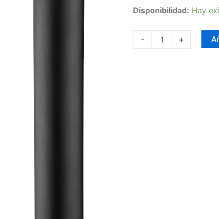
Disponibilidad:
Hay exi
-
+
Añ