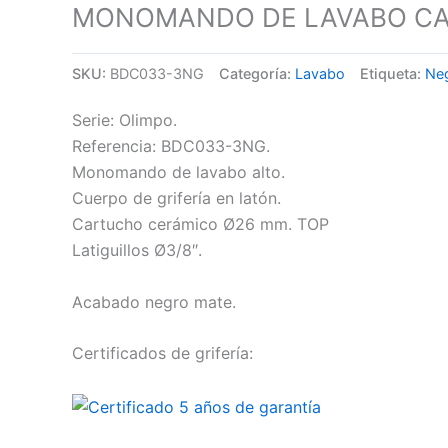
MONOMANDO DE LAVABO CAÑ
SKU:
BDC033-3NG
Categoría:
Lavabo
Etiqueta:
Ne
Serie: Olimpo.
Referencia: BDC033-3NG.
Monomando de lavabo alto.
Cuerpo de grifería en latón.
Cartucho cerámico Ø26 mm. TOP
Latiguillos Ø3/8″.
Acabado negro mate.
Certificados de grifería: