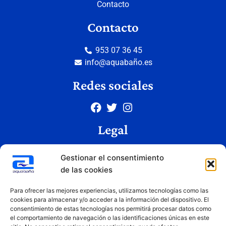
Contacto
Contacto
953 07 36 45
info@aquabaño.es
Redes sociales
Legal
Aviso legal
Gestionar el consentimiento
Política de privacidad
de las cookies
Política de cookies
Condiciones de uso
Para ofrecer las mejores experiencias, utilizamos tecnologías como las
cookies para almacenar y/o acceder a la información del dispositivo. El
consentimiento de estas tecnologías nos permitirá procesar datos como
el comportamiento de navegación o las identificaciones únicas en este
Copyright © 2026 Aquabaño | Todos los derechos reservados