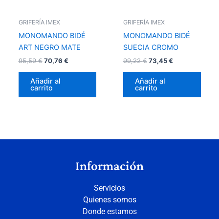
GRIFERÍA IMEX
GRIFERÍA IMEX
MONOMANDO BIDÉ
MONOMANDO BIDÉ
ART NEGRO MATE
SUECIA CROMO
95,59
€
70,76
€
99,22
€
73,45
€
Añadir al
Añadir al
carrito
carrito
Información
Servicios
Quienes somos
Donde estamos