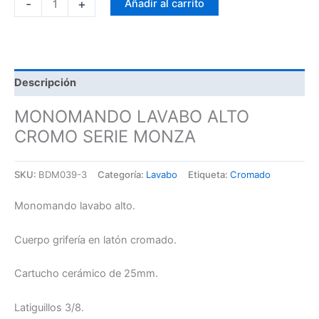
-
+
Añadir al carrito
Descripción
MONOMANDO LAVABO ALTO
CROMO SERIE MONZA
SKU:
BDM039-3
Categoría:
Lavabo
Etiqueta:
Cromado
Monomando lavabo alto.
Cuerpo grifería en latón cromado.
Cartucho cerámico de 25mm.
Latiguillos 3/8.