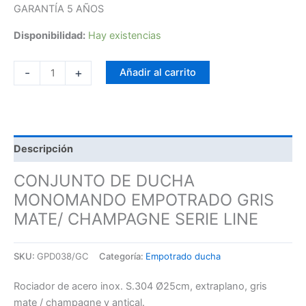
GARANTÍA 5 AÑOS
Disponibilidad:
Hay existencias
-
+
Añadir al carrito
Descripción
CONJUNTO DE DUCHA
MONOMANDO EMPOTRADO GRIS
MATE/ CHAMPAGNE SERIE LINE
SKU:
GPD038/GC
Categoría:
Empotrado ducha
Rociador de acero inox. S.304 Ø25cm, extraplano, gris
mate / champagne y antical.