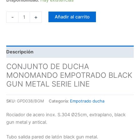
-
+
Añadir al carrito
Descripción
CONJUNTO DE DUCHA
MONOMANDO EMPOTRADO BLACK
GUN METAL SERIE LINE
SKU:
GPD038/BGM
Categoría:
Empotrado ducha
Rociador de acero inox. S.304 Ø25cm, extraplano, black
gun metal y antical.
Tubo salida pared de latón black gun metal.