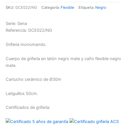
SKU:
GCE022/NG
Categoría:
Flexible
Etiqueta:
Negro
Serie: Sena
Referencia: GCE022/NG
Griferia monomando.
Cuerpo de grifería en latón negro mate y caño flexible negro
mate.
Cartucho cerámico de Ø30m
Latiguillos 50cm.
Certificados de grifería: