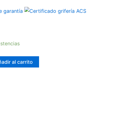
stencias
adir al carrito