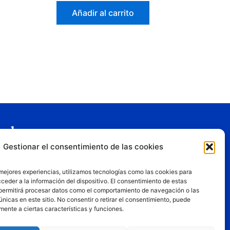
Añadir al carrito
gal
Gestionar el consentimiento de las cookies
o legal
tica de privacidad
 mejores experiencias, utilizamos tecnologías como las cookies para
tica de cookies
ceder a la información del dispositivo. El consentimiento de estas
permitirá procesar datos como el comportamiento de navegación o las
iciones de uso
únicas en este sitio. No consentir o retirar el consentimiento, puede
mente a ciertas características y funciones.