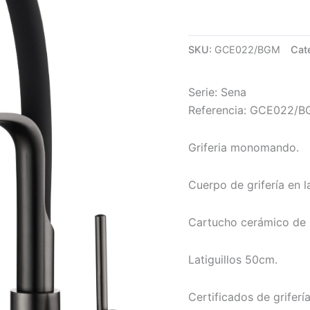
SKU:
GCE022/BGM
Cat
Serie: Sena
Referencia: GCE022/
Griferia monomando.
Cuerpo de grifería en l
Cartucho cerámico d
Latiguillos 50cm.
Certificados de grifería