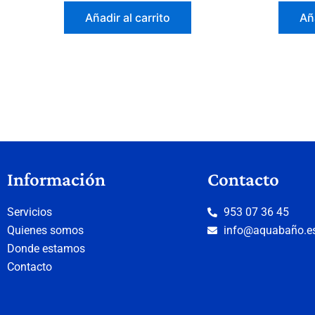
Añadir al carrito
Aña
Información
Contacto
Servicios
953 07 36 45
Quienes somos
info@aquabaño.e
Donde estamos
Contacto