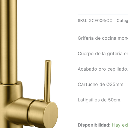
SKU:
GCE006/OC
Categ
Grifería de cocina mo
Cuerpo de la grifería en
Acabado oro cepillado
Cartucho de Ø35mm
Latiguillos de 50cm.
Disponibilidad:
Hay exi