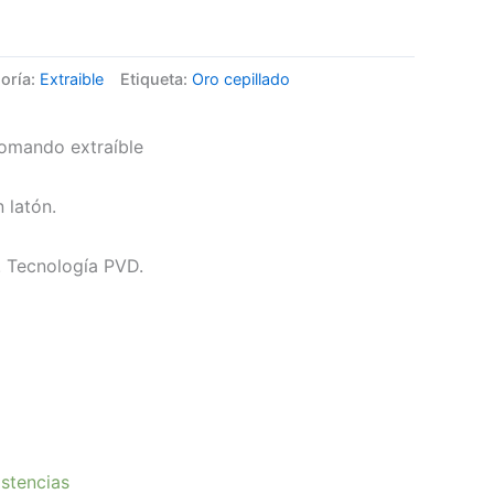
oría:
Extraible
Etiqueta:
Oro cepillado
nomando extraíble
 latón.
. Tecnología PVD.
stencias