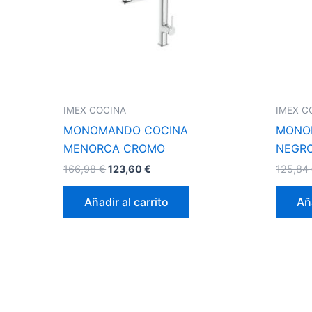
IMEX COCINA
IMEX C
MONOMANDO COCINA
MONO
MENORCA CROMO
NEGR
166,98
€
123,60
€
125,84
Añadir al carrito
Aña