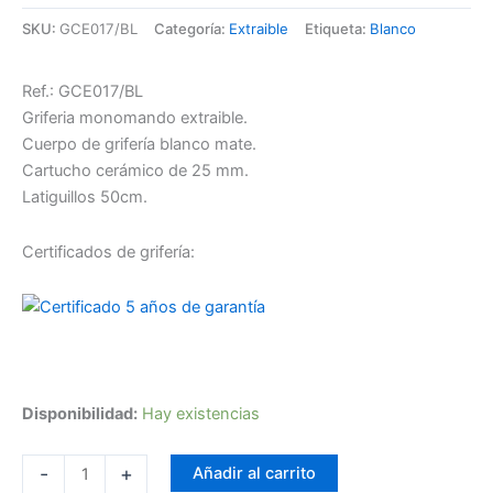
SKU:
GCE017/BL
Categoría:
Extraible
Etiqueta:
Blanco
Ref.: GCE017/BL
Griferia monomando extraible.
Cuerpo de grifería blanco mate.
Cartucho cerámico de 25 mm.
Latiguillos 50cm.
Certificados de grifería:
Disponibilidad:
Hay existencias
-
+
Añadir al carrito