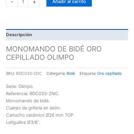
-
+
Añadir al carrito
Descripción
MONOMANDO DE BIDÉ ORO
CEPILLADO OLIMPO
SKU:
BDC033-2OC
Categoría:
Bidé
Etiqueta:
Oro cepillado
Serie: Olimpo.
Referencia: BDC033-2NG.
Monomando de bidé.
Cuerpo de grifería en latón.
Cartucho cerámico Ø26 mm TOP.
Latiguillos Ø3/8″.