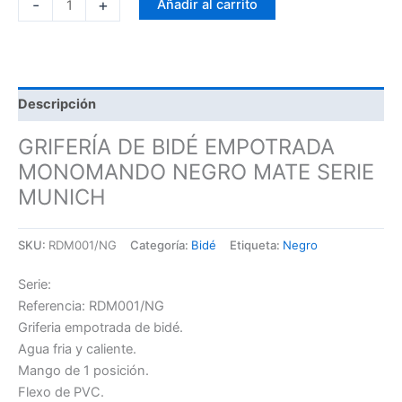
-
+
Añadir al carrito
Descripción
GRIFERÍA DE BIDÉ EMPOTRADA
MONOMANDO NEGRO MATE SERIE
MUNICH
SKU:
RDM001/NG
Categoría:
Bidé
Etiqueta:
Negro
Serie:
Referencia: RDM001/NG
Griferia empotrada de bidé.
Agua fria y caliente.
Mango de 1 posición.
Flexo de PVC.