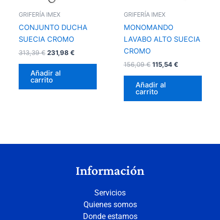
GRIFERÍA IMEX
GRIFERÍA IMEX
CONJUNTO DUCHA
MONOMANDO
SUECIA CROMO
LAVABO ALTO SUECIA
CROMO
313,39
€
231,98
€
156,09
€
115,54
€
Añadir al
carrito
Añadir al
carrito
Información
Servicios
Quienes somos
Donde estamos