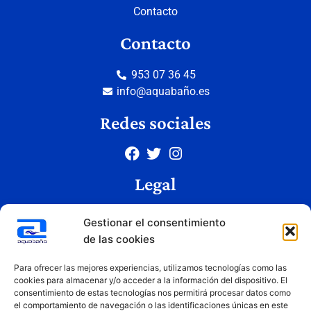
Contacto
Contacto
953 07 36 45
info@aquabaño.es
Redes sociales
Legal
Aviso legal
Gestionar el consentimiento
Política de privacidad
de las cookies
Política de cookies
Condiciones de uso
Para ofrecer las mejores experiencias, utilizamos tecnologías como las
cookies para almacenar y/o acceder a la información del dispositivo. El
consentimiento de estas tecnologías nos permitirá procesar datos como
el comportamiento de navegación o las identificaciones únicas en este
Copyright © 2026 Aquabaño | Todos los derechos reservados