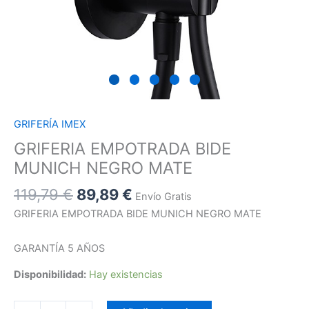
GRIFERÍA IMEX
GRIFERIA EMPOTRADA BIDE
MUNICH NEGRO MATE
119,79
€
89,89
€
Envío Gratis
GRIFERIA EMPOTRADA BIDE MUNICH NEGRO MATE
GARANTÍA 5 AÑOS
Disponibilidad:
Hay existencias