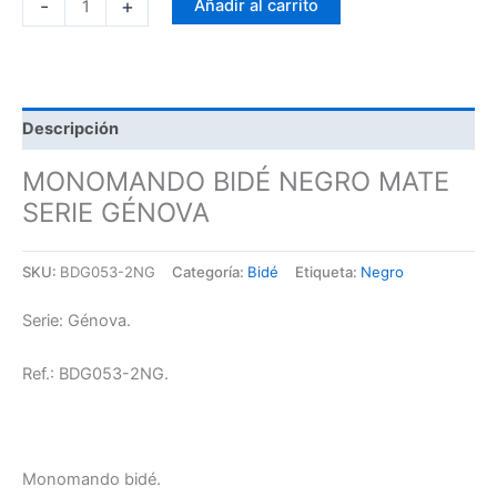
-
+
Añadir al carrito
Descripción
MONOMANDO BIDÉ NEGRO MATE
SERIE GÉNOVA
SKU:
BDG053-2NG
Categoría:
Bidé
Etiqueta:
Negro
Serie: Génova.
Ref.: BDG053-2NG.
Monomando bidé.