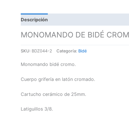
Descripción
MONOMANDO DE BIDÉ CROMA
SKU:
BDZ044-2
Categoría:
Bidé
Monomando bidé cromo.
Cuerpo grifería en latón cromado.
Cartucho cerámico de 25mm.
Latiguillos 3/8.