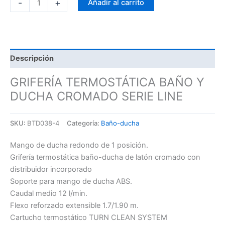
-
+
Añadir al carrito
Descripción
GRIFERÍA TERMOSTÁTICA BAÑO Y
DUCHA CROMADO SERIE LINE
SKU:
BTD038-4
Categoría:
Baño-ducha
Mango de ducha redondo de 1 posición.
Grifería termostática baño-ducha de latón cromado con
distribuidor incorporado
Soporte para mango de ducha ABS.
Caudal medio 12 l/min.
Flexo reforzado extensible 1.7/1.90 m.
Cartucho termostático TURN CLEAN SYSTEM