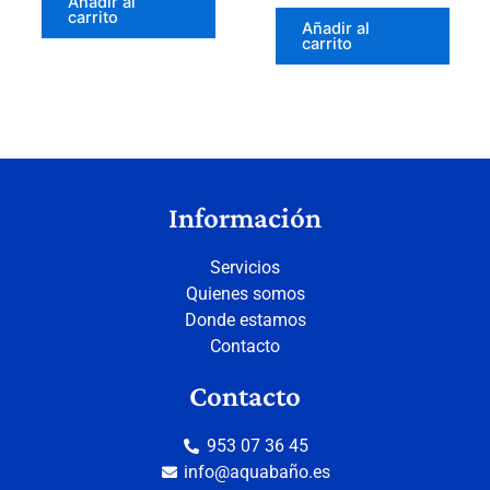
Añadir al
carrito
Añadir al
carrito
Información
Servicios
Quienes somos
Donde estamos
Contacto
Contacto
953 07 36 45
info@aquabaño.es