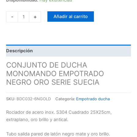
-
+
Añadir al carrito
Descripción
CONJUNTO DE DUCHA
MONOMANDO EMPOTRADO
NEGRO ORO SERIE SUECIA
SKU:
BDC032-6NGOLD
Categoría:
Empotrado ducha
Rociador de acero inox. S304 Cuadrado 25X25cm,
extraplano, oro brillo y antical.
Tubo salida pared de latón negro mate y oro brillo.