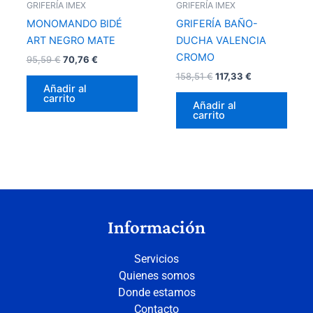
GRIFERÍA IMEX
GRIFERÍA IMEX
MONOMANDO BIDÉ
GRIFERÍA BAÑO-
ART NEGRO MATE
DUCHA VALENCIA
CROMO
95,59
€
70,76
€
158,51
€
117,33
€
Añadir al
carrito
Añadir al
carrito
Información
Servicios
Quienes somos
Donde estamos
Contacto