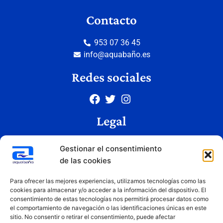
Contacto
953 07 36 45
info@aquabaño.es
Redes sociales
Legal
Aviso legal
Gestionar el consentimiento
Política de privacidad
de las cookies
Política de cookies
Condiciones de uso
Para ofrecer las mejores experiencias, utilizamos tecnologías como las
cookies para almacenar y/o acceder a la información del dispositivo. El
consentimiento de estas tecnologías nos permitirá procesar datos como
el comportamiento de navegación o las identificaciones únicas en este
Copyright © 2026 Aquabaño | Todos los derechos reservados
sitio. No consentir o retirar el consentimiento, puede afectar