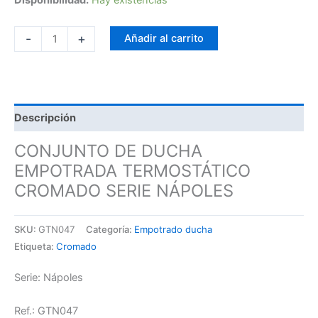
-
+
Añadir al carrito
Descripción
CONJUNTO DE DUCHA
EMPOTRADA TERMOSTÁTICO
CROMADO SERIE NÁPOLES
SKU:
GTN047
Categoría:
Empotrado ducha
Etiqueta:
Cromado
Serie: Nápoles
Ref.: GTN047