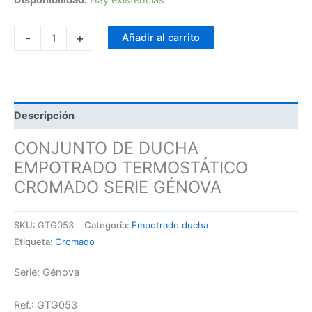
-
+
Añadir al carrito
Descripción
CONJUNTO DE DUCHA
EMPOTRADO TERMOSTÁTICO
CROMADO SERIE GÉNOVA
SKU:
GTG053
Categoría:
Empotrado ducha
Etiqueta:
Cromado
Serie: Génova
Ref.: GTG053