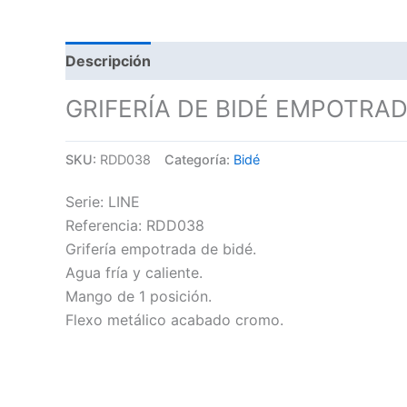
Descripción
GRIFERÍA DE BIDÉ EMPOTRA
SKU:
RDD038
Categoría:
Bidé
Serie: LINE
Referencia: RDD038
Grifería empotrada de bidé.
Agua fría y caliente.
Mango de 1 posición.
Flexo metálico acabado cromo.