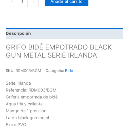
-
+
Añadir al carrito
Descripción
GRIFO BIDÉ EMPOTRADO BLACK
GUN METAL SERIE IRLANDA
SKU:
RDM003/BGM
Categoría:
Bidé
Serie: Irlanda
Referencia: RDM003/BGM
Griferia empotrada de bidé.
Agua fria y caliente.
Mango de 1 posición
Latón black gun metal.
Flexo PVC.