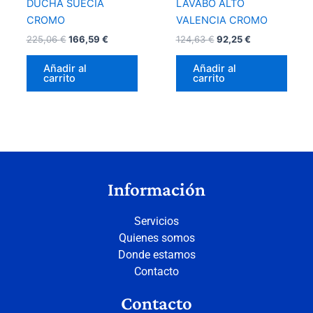
DUCHA SUECIA
LAVABO ALTO
CROMO
VALENCIA CROMO
225,06
€
166,59
€
124,63
€
92,25
€
Añadir al
Añadir al
carrito
carrito
Información
Servicios
Quienes somos
Donde estamos
Contacto
Contacto