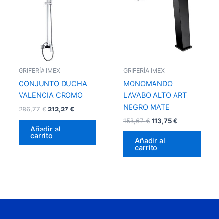
286,77 €.
212,27 €.
153,67 €.
113,75 €.
GRIFERÍA IMEX
GRIFERÍA IMEX
CONJUNTO DUCHA
MONOMANDO
VALENCIA CROMO
LAVABO ALTO ART
NEGRO MATE
286,77
€
212,27
€
153,67
€
113,75
€
Añadir al
carrito
Añadir al
carrito