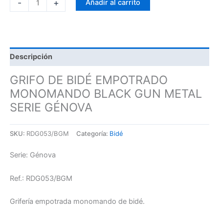
-
+
Añadir al carrito
Descripción
GRIFO DE BIDÉ EMPOTRADO
MONOMANDO BLACK GUN METAL
SERIE GÉNOVA
SKU:
RDG053/BGM
Categoría:
Bidé
Serie: Génova
Ref.: RDG053/BGM
Grifería empotrada monomando de bidé.