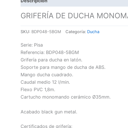
Descripción
GRIFERÍA DE DUCHA MONOM
SKU:
BDP048-5BGM
Categoría:
Ducha
Serie: Pisa
Referencia: BDP048-5BGM
Grifería para ducha en latón.
Soporte para mango de ducha de ABS.
Mango ducha cuadrado.
Caudal medio 12 I/min.
Flexo PVC 1,8m.
Cartucho monomando cerámico Ø35mm.
Acabado black gun metal.
Certificados de grifería: