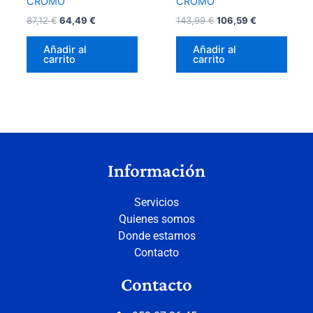
CROMO
CROMO
87,12
€
64,49
€
143,99
€
106,59
€
Añadir al
Añadir al
carrito
carrito
Información
Servicios
Quienes somos
Donde estamos
Contacto
Contacto