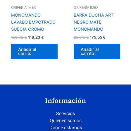
GRIFERÍA IMEX
GRIFERÍA IMEX
MONOMANDO
BARRA DUCHA ART
LAVABO EMPOTRADO
NEGRO MATE
SUECIA CROMO
MONOMANDO
159,72
€
118,23
€
237,16
€
175,55
€
Añadir al
Añadir al
carrito
carrito
Información
Servicios
Quienes somos
Donde estamos