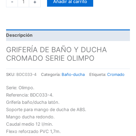
-
+
Añadir al carrito
Descripción
GRIFERÍA DE BAÑO Y DUCHA
CROMADO SERIE OLIMPO
SKU:
BDC033-4
Categoría:
Baño-ducha
Etiqueta:
Cromado
Serie: Olimpo.
Referencia: BDC033-4.
Grifería baño/ducha latón.
Soporte para mango de ducha de ABS.
Mango ducha redondo.
Caudal medio 12 I/min.
Flexo reforzado PVC 1,7m.