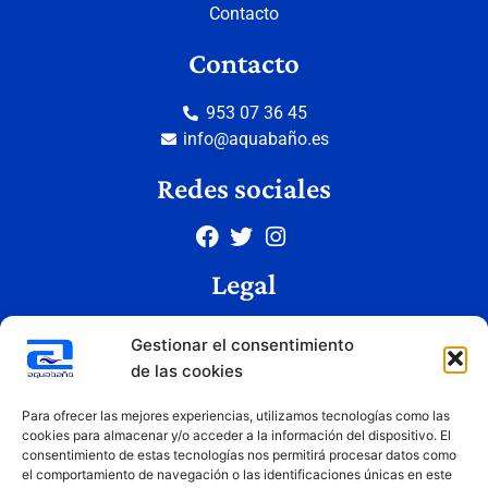
Contacto
Contacto
953 07 36 45
info@aquabaño.es
Redes sociales
Legal
Aviso legal
Gestionar el consentimiento
Política de privacidad
de las cookies
Política de cookies
Condiciones de uso
Para ofrecer las mejores experiencias, utilizamos tecnologías como las
cookies para almacenar y/o acceder a la información del dispositivo. El
consentimiento de estas tecnologías nos permitirá procesar datos como
el comportamiento de navegación o las identificaciones únicas en este
Copyright © 2026 Aquabaño | Todos los derechos reservados