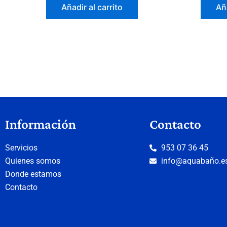
Añadir al carrito
Aña
Información
Contacto
Servicios
953 07 36 45
Quienes somos
info@aquabaño.e
Donde estamos
Contacto