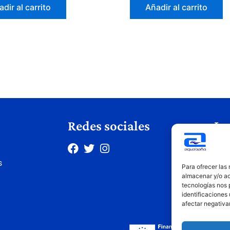
dir al carrito
Añadir al carrito
Redes sociales
Le
Avis
s
Polí
Para ofrecer las
Polí
almacenar y/o ac
tecnologías nos 
Cond
identificaciones 
afectar negativa