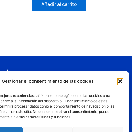
Añadir al carrito
gal
Gestionar el consentimiento de las cookies
o legal
tica de privacidad
 mejores experiencias, utilizamos tecnologías como las cookies para
tica de cookies
ceder a la información del dispositivo. El consentimiento de estas
permitirá procesar datos como el comportamiento de navegación o las
iciones de uso
únicas en este sitio. No consentir o retirar el consentimiento, puede
mente a ciertas características y funciones.