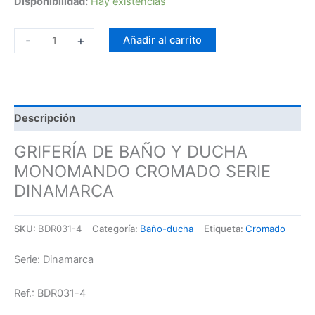
Disponibilidad:
Hay existencias
-
+
Añadir al carrito
Descripción
GRIFERÍA DE BAÑO Y DUCHA
MONOMANDO CROMADO SERIE
DINAMARCA
SKU:
BDR031-4
Categoría:
Baño-ducha
Etiqueta:
Cromado
Serie: Dinamarca
Ref.: BDR031-4