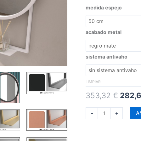
medida espejo
acabado metal
sistema antivaho
LIMPIAR
353,32
€
282,
-
+
Añ