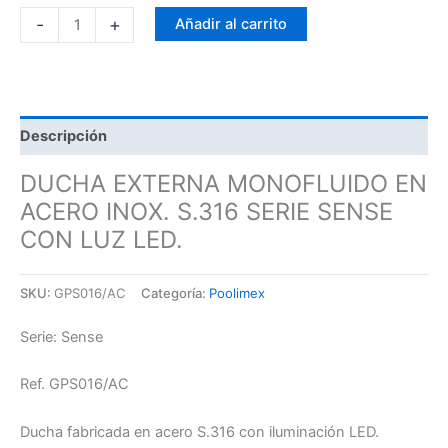
-
+
Añadir al carrito
Descripción
DUCHA EXTERNA MONOFLUIDO EN
ACERO INOX. S.316 SERIE SENSE
CON LUZ LED.
SKU:
GPS016/AC
Categoría:
Poolimex
Serie: Sense
Ref. GPS016/AC
Ducha fabricada en acero S.316 con iluminación LED.