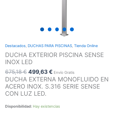
Destacados
,
DUCHAS PARA PISCINAS
,
Tienda Online
DUCHA EXTERIOR PISCINA SENSE
INOX LED
675,18
€
499,63
€
Envío Gratis
DUCHA EXTERNA MONOFLUIDO EN
ACERO INOX. S.316 SERIE SENSE
CON LUZ LED.
Disponibilidad:
Hay existencias