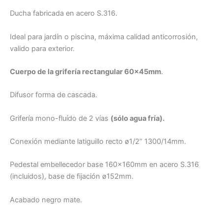
Ducha fabricada en acero S.316.
Ideal para jardín o piscina, máxima calidad anticorrosión,
valido para exterior.
Cuerpo de la grifería rectangular 60x45mm
.
Difusor forma de cascada.
Grifería mono-fluído de 2 vías
(sólo agua fría).
Conexión mediante latiguillo recto ø1/2” 1300/14mm.
Pedestal embellecedor base 160x160mm en acero S.316
(incluidos), base de fijación ø152mm.
Acabado negro mate.