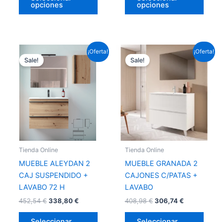
opciones
opciones
Este
Este
¡Oferta!
¡Oferta!
Sale!
Sale!
producto
prod
tiene
tiene
múltiples
múlti
variantes.
varia
Las
Las
opciones
opci
se
se
pueden
pued
Tienda Online
Tienda Online
elegir
elegir
MUEBLE ALEYDAN 2
MUEBLE GRANADA 2
en
en
CAJ SUSPENDIDO +
CAJONES C/PATAS +
la
la
LAVABO 72 H
LAVABO
página
págin
452,54
€
338,80
€
408,98
€
306,74
€
de
de
producto
prod
Seleccionar
Seleccionar