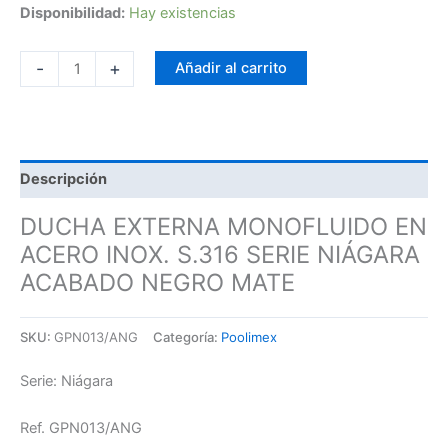
Disponibilidad:
Hay existencias
-
+
Añadir al carrito
Descripción
DUCHA EXTERNA MONOFLUIDO EN
ACERO INOX. S.316 SERIE NIÁGARA
ACABADO NEGRO MATE
SKU:
GPN013/ANG
Categoría:
Poolimex
Serie: Niágara
Ref. GPN013/ANG