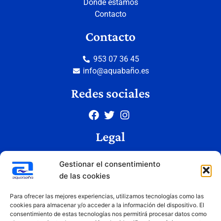
Donde estamos
Contacto
Contacto
953 07 36 45
info@aquabaño.es
Redes sociales
Legal
Aviso legal
Gestionar el consentimiento
Política de privacidad
de las cookies
Política de cookies
Condiciones de uso
Para ofrecer las mejores experiencias, utilizamos tecnologías como las
cookies para almacenar y/o acceder a la información del dispositivo. El
consentimiento de estas tecnologías nos permitirá procesar datos como