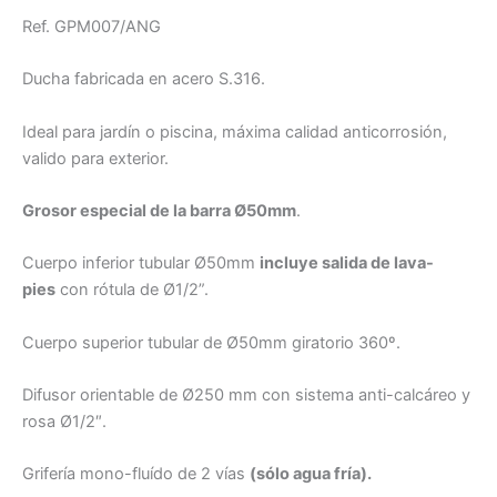
Ref. GPM007/ANG
Ducha fabricada en acero S.316.
Ideal para jardín o piscina, máxima calidad anticorrosión,
valido para exterior.
Grosor
especial
de la barra Ø
50mm
.
Cuerpo inferior tubular Ø50mm
incluye salida de lava-
pies
con rótula de Ø1/2”.
Cuerpo superior tubular de Ø50mm giratorio 360º.
Difusor orientable de Ø250 mm con sistema anti-calcáreo y
rosa Ø1/2″.
Grifería mono-fluído de 2 vías
(sólo agua fría).