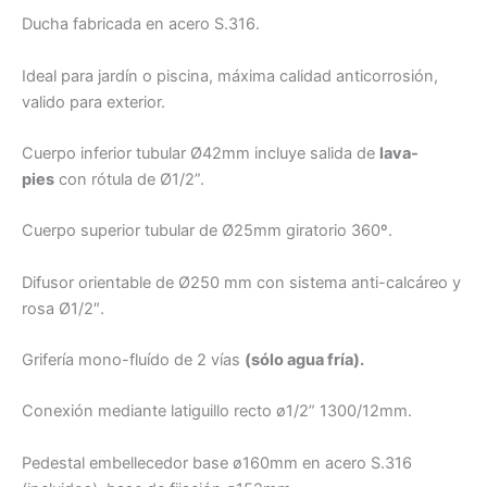
Ducha fabricada en acero S.316.
Ideal para jardín o piscina, máxima calidad anticorrosión,
valido para exterior.
Cuerpo inferior tubular Ø42mm incluye salida de
lava-
pies
con rótula de Ø1/2”.
Cuerpo superior tubular de Ø25mm giratorio 360º.
Difusor orientable de Ø250 mm con sistema anti-calcáreo y
rosa Ø1/2″.
Grifería mono-fluído de 2 vías
(sólo agua fría).
Conexión mediante latiguillo recto ø1/2” 1300/12mm.
Pedestal embellecedor base ø160mm en acero S.316