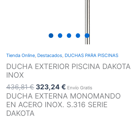
Tienda Online
,
Destacados
,
DUCHAS PARA PISCINAS
DUCHA EXTERIOR PISCINA DAKOTA
INOX
436,81
€
323,24
€
Envío Gratis
DUCHA EXTERNA MONOMANDO
EN ACERO INOX. S.316 SERIE
DAKOTA