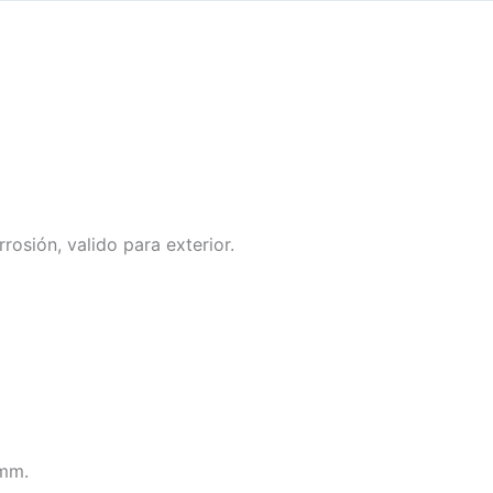
rosión, valido para exterior.
4mm.