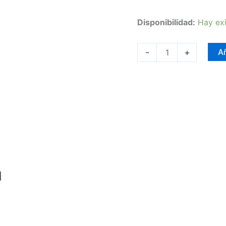
Disponibilidad:
Hay exi
-
+
Añ