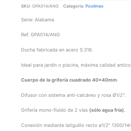
SKU:
GPA014/ANG
Categoría:
Poolimex
Serie: Alabama
Ref. GPA014/ANG
Ducha fabricada en acero S.316.
Ideal para jardín o piscina, máxima calidad anticor
Cuerpo de la grifería cuadrado 40x40mm
.
Difusor con sistema anti-calcáreo y rosa Ø1/2″.
Grifería mono-fluído de 2 vías
(sólo agua fría).
Conexión mediante latiguillo recto ø1/2” 1300/1