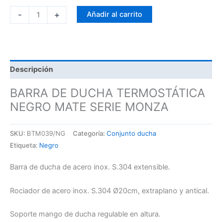
-
+
Añadir al carrito
Descripción
BARRA DE DUCHA TERMOSTÁTICA
NEGRO MATE SERIE MONZA
SKU:
BTM039/NG
Categoría:
Conjunto ducha
Etiqueta:
Negro
Barra de ducha de acero inox. S.304 extensible.
Rociador de acero inox. S.304 Ø20cm, extraplano y antical.
Soporte mango de ducha regulable en altura.