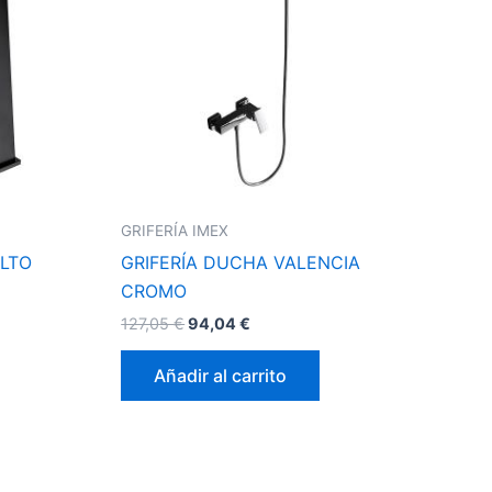
GRIFERÍA IMEX
LTO
GRIFERÍA DUCHA VALENCIA
CROMO
127,05
€
94,04
€
Añadir al carrito