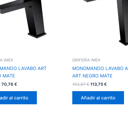
ÍA IMEX
GRIFERÍA IMEX
MANDO LAVABO ART
MONOMANDO LAVABO A
O MATE
ART NEGRO MATE
€
70,76
€
153,67
€
113,75
€
dir al carrito
Añadir al carrito