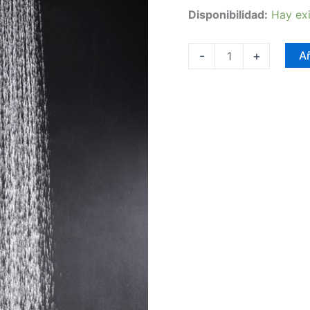
Disponibilidad:
Hay exi
-
+
Añ