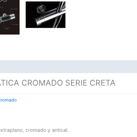
TICA CROMADO SERIE CRETA
Cromado
traplano, cromado y antical.