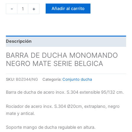
-
+
Añadir al carrito
Descripción
BARRA DE DUCHA MONOMANDO
NEGRO MATE SERIE BELGICA
SKU:
BDZ044/NG
Categoría:
Conjunto ducha
Barra de ducha de acero inox. S.304 extensible 95/132 cm.
Rociador de acero inox. S.304 Ø20cm, extraplano, negro
mate y antical.
Soporte mango de ducha regulable en altura.