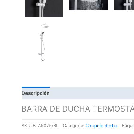
Descripción
BARRA DE DUCHA TERMOSTÁ
SKU:
BTAR025/BL
Categoría:
Conjunto ducha
Etiqu