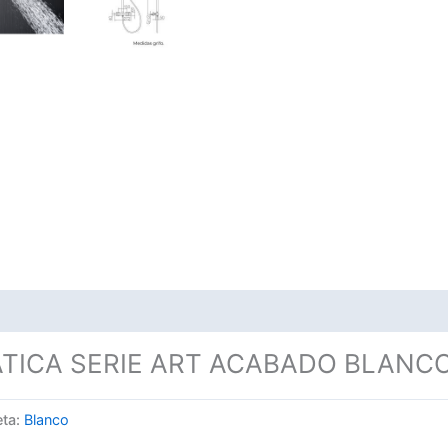
TICA SERIE ART ACABADO BLANC
eta:
Blanco