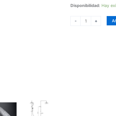
Disponibilidad:
Hay exi
-
+
Añ