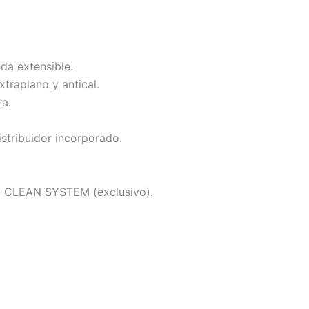
da extensible.
traplano y antical.
a.
istribuidor incorporado.
N CLEAN SYSTEM (exclusivo).