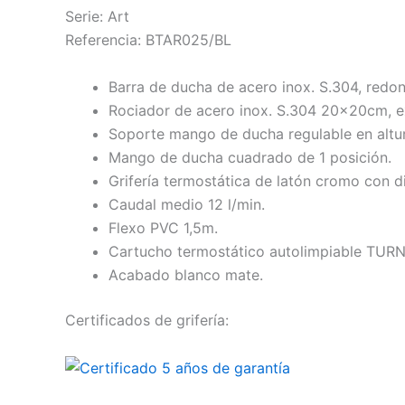
Serie: Art
Referencia: BTAR025/BL
Barra de ducha de acero inox. S.304, redon
Rociador de acero inox. S.304 20x20cm, ex
Soporte mango de ducha regulable en altur
Mango de ducha cuadrado de 1 posición.
Grifería termostática de latón cromo con d
Caudal medio 12 l/min.
Flexo PVC 1,5m.
Cartucho termostático autolimpiable TUR
Acabado blanco mate.
Certificados de grifería: